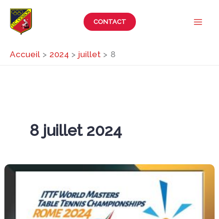
Aller
au
CONTACT
contenu
Accueil
2024
juillet
8
8 juillet 2024