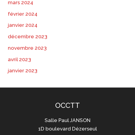
mars 2024
février 2024
janvier 2024
décembre 2023
novembre 2023
avril 2023
janvier 2023
OCCTT
Salle Paul JANSON
1D boulevard Dézerseul