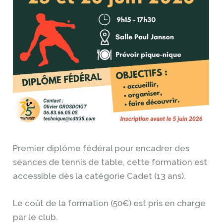
Premier diplôme fédéral pour encadrer des
séances de tennis de table, cette formation est
accessible dès la catégorie Cadet (13 ans).
Le coût de la formation (50€) est pris en charge
par le club.