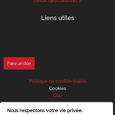
contact@occessontt.fr
Liens utiles
Faire un don
Politique de confidentialité
Cookies
CGU
Nous respectons votre vie privée.
Suivez-nous !