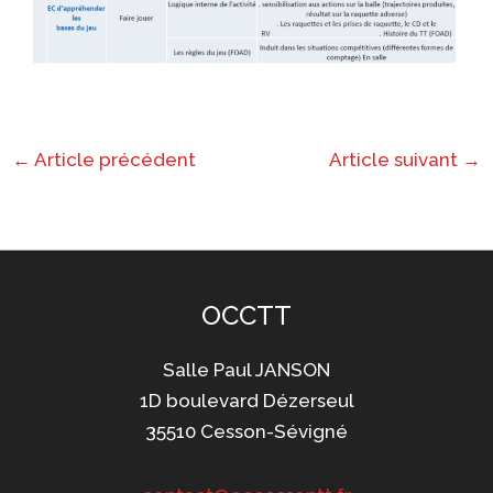
←
Article précédent
Article suivant
→
OCCTT
Salle Paul JANSON
1D boulevard Dézerseul
35510 Cesson-Sévigné