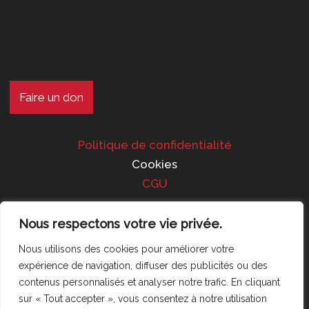
Faire un don
Politique de confidentialité
Cookies
CGU
Nous respectons votre vie privée.
Suivez-nous !
Nous utilisons des cookies pour améliorer votre
expérience de navigation, diffuser des publicités ou des
contenus personnalisés et analyser notre trafic. En cliquant
sur « Tout accepter », vous consentez à notre utilisation