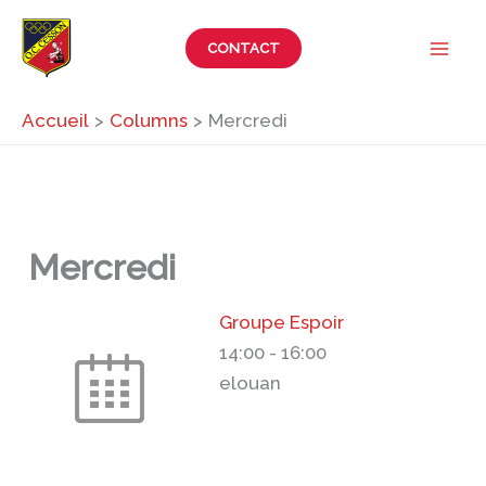
Aller
au
CONTACT
contenu
Accueil
Columns
Mercredi
Mercredi
Groupe Espoir
14:00
-
16:00
elouan