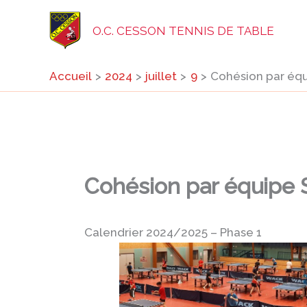
Aller
au
O.C. CESSON TENNIS DE TABLE
contenu
Accueil
2024
juillet
9
Cohésion par éq
Cohésion par équipe
Calendrier 2024/2025 – Phase 1