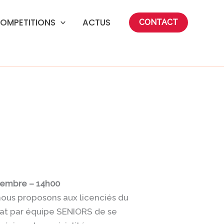
OMPETITIONS
ACTUS
CONTACT
tembre – 14h00
nous proposons aux licenciés du
at par équipe SENIORS de se