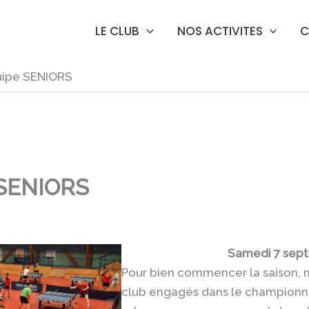
LE CLUB
NOS ACTIVITES
C
uipe SENIORS
 SENIORS
Samedi 7 sep
Pour bien commencer la saison, 
club engagés dans le championn