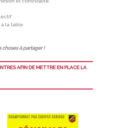
sion et convivialité.
ectif
à la table
s choses à partager !
NTRES AFIN DE METTRE EN PLACE LA