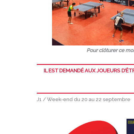
Pour clôturer ce mom
IL EST DEMANDÉ AUX JOUEURS D’ÊT
J1 / Week-end du 20 au 22 septembre