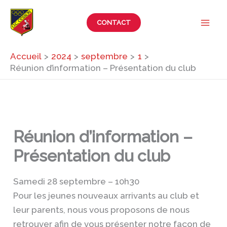
Aller
au
CONTACT
contenu
Accueil
2024
septembre
1
Réunion d’information – Présentation du club
Réunion d’information –
Présentation du club
Samedi 28 septembre – 10h30
Pour les jeunes nouveaux arrivants au club et
leur parents, nous vous proposons de nous
retrouver afin de vous présenter notre façon de