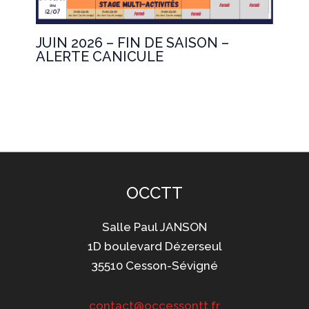
JUIN 2026 – FIN DE SAISON –
ALERTE CANICULE
OCCTT
Salle Paul JANSON
1D boulevard Dézerseul
35510 Cesson-Sévigné
contact@occessontt.fr